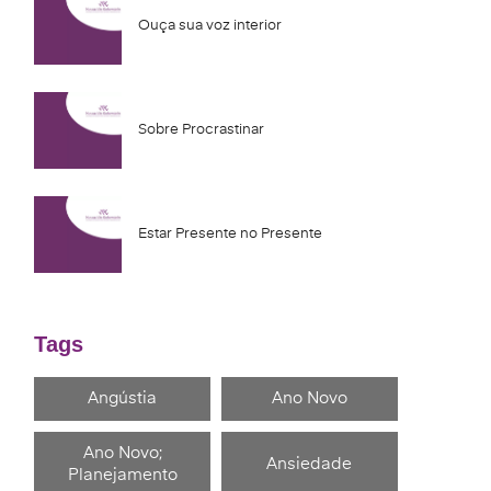
Ouça sua voz interior
Sobre Procrastinar
Estar Presente no Presente
Tags
Angústia
Ano Novo
Ano Novo;
Ansiedade
Planejamento