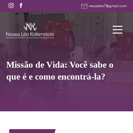
neusaleo7@gmail.com
Missão de Vida: Você sabe o
que é e como encontrá-la?