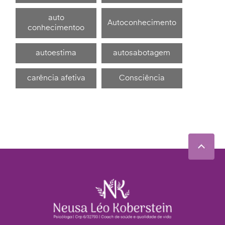
auto
Autoconhecimento
conhecimentoo
autoestima
autosabotagem
carência afetiva
Consciência