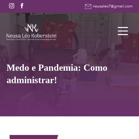
neusaleo7@gmail.com
Medo e Pandemia: Como
administrar!