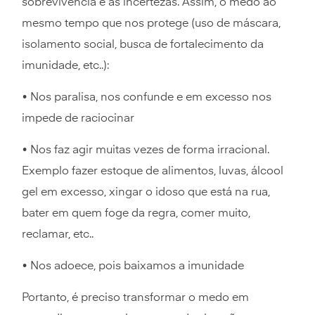
sobrevivência e as incertezas. Assim, o medo ao
mesmo tempo que nos protege (uso de máscara,
isolamento social, busca de fortalecimento da
imunidade, etc..):
• Nos paralisa, nos confunde e em excesso nos
impede de raciocinar
• Nos faz agir muitas vezes de forma irracional.
Exemplo fazer estoque de alimentos, luvas, álcool
gel em excesso, xingar o idoso que está na rua,
bater em quem foge da regra, comer muito,
reclamar, etc..
• Nos adoece, pois baixamos a imunidade
Portanto, é preciso transformar o medo em