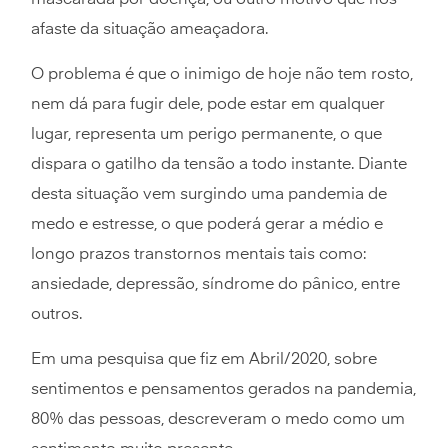
mascarada por doença, ou outro motivo que nos
afaste da situação ameaçadora.
O problema é que o inimigo de hoje não tem rosto,
nem dá para fugir dele, pode estar em qualquer
lugar, representa um perigo permanente, o que
dispara o gatilho da tensão a todo instante. Diante
desta situação vem surgindo uma pandemia de
medo e estresse, o que poderá gerar a médio e
longo prazos transtornos mentais tais como:
ansiedade, depressão, síndrome do pânico, entre
outros.
Em uma pesquisa que fiz em Abril/2020, sobre
sentimentos e pensamentos gerados na pandemia,
80% das pessoas, descreveram o medo como um