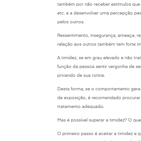
também por não receber estímulos que l
etc. e a desenvolver uma percepção pes
pelos outros.
Ressentimento, insegurança, ameaça, re
relação aos outros também tem forte im
A timidez, se em grau elevado e não tra
função da pessoa sentir vergonha de se
privando de sua rotina.
Desta forma, se o comportamento gera 
de exposição, é recomendado procurar a
tratamento adequado.
Mas é possível superar a timidez? O que
O primeiro passo é aceitar a timidez e q