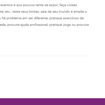
 e eventos e aos poucos tente se expor, faça coisas
te, etc.. teste seus limites, saia de seu mundo e amplie o
o há problema em ser diferente; pratique exercícios de
dade, procure ajuda profissional, pratique yoga ou procure