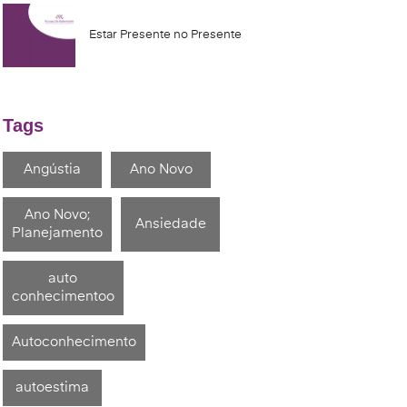
Estar Presente no Presente
Tags
Angústia
Ano Novo
Ano Novo;
Ansiedade
Planejamento
auto
conhecimentoo
Autoconhecimento
autoestima