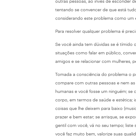
outras pessoas, ao invés de esconder de
tentando se convencer de que está tudo 
considerando este problema como um es
Para resolver qualquer problema é precis
Se você ainda tem dúvidas se é tímido 
situações como falar em público, conve
amigos e se relacionar com mulheres, 
Tomada a consciência do problema o pr
compare com outras pessoas e nem as 
humanas e você fosse um ninguém; se cu
corpo, em termos de saúde e estética; ide
coisas que lhe deixem para baixo (musica
prazer e bem estar; se arrisque, se exp
gentil com você, vá no seu tempo; list
você faz muito bem, valorize suas qualid