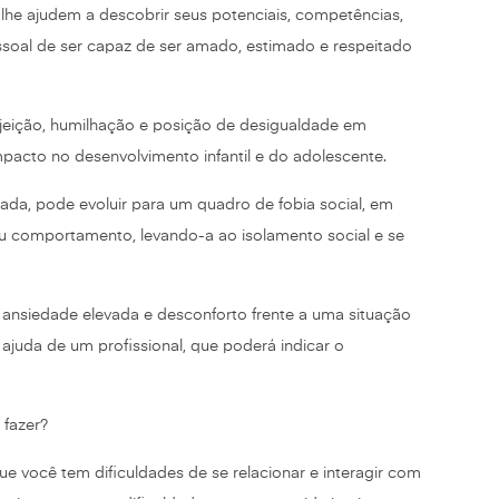
he ajudem a descobrir seus potenciais, competências,
soal de ser capaz de ser amado, estimado e respeitado
jeição, humilhação e posição de desigualdade em
pacto no desenvolvimento infantil e do adolescente.
tada, pode evoluir para um quadro de fobia social, em
u comportamento, levando-a ao isolamento social e se
ansiedade elevada e desconforto frente a uma situação
juda de um profissional, que poderá indicar o
 fazer?
ue você tem dificuldades de se relacionar e interagir com