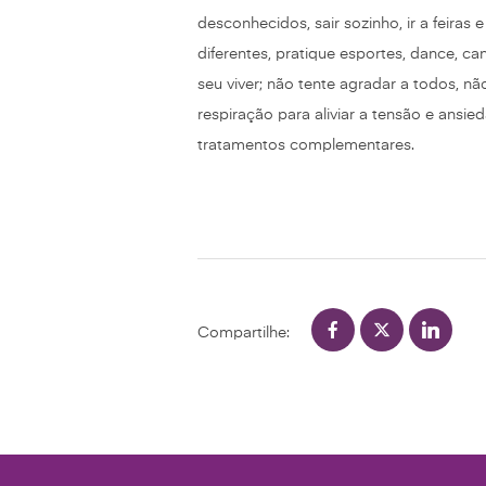
desconhecidos, sair sozinho, ir a feiras
diferentes, pratique esportes, dance, can
seu viver; não tente agradar a todos, nã
respiração para aliviar a tensão e ansie
tratamentos complementares.
Compartilhe: