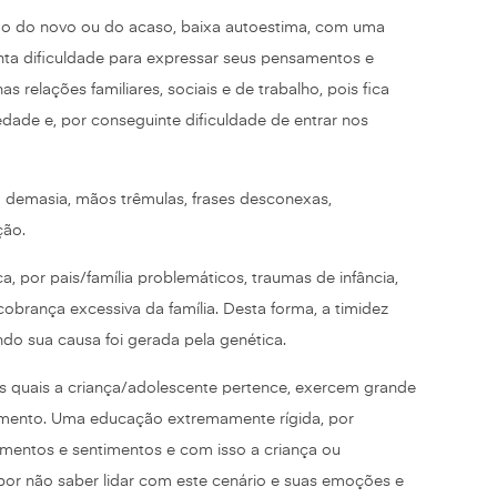
o do novo ou do acaso, baixa autoestima, com uma
nta dificuldade para expressar seus pensamentos e
s relações familiares, sociais e de trabalho, pois fica
dade e, por conseguinte dificuldade de entrar nos
 demasia, mãos trêmulas, frases desconexas,
ção.
, por pais/família problemáticos, traumas de infância,
brança excessiva da família. Desta forma, a timidez
do sua causa foi gerada pela genética.
, os quais a criança/adolescente pertence, exercem grande
vimento. Uma educação extremamente rígida, por
entos e sentimentos e com isso a criança ou
por não saber lidar com este cenário e suas emoções e