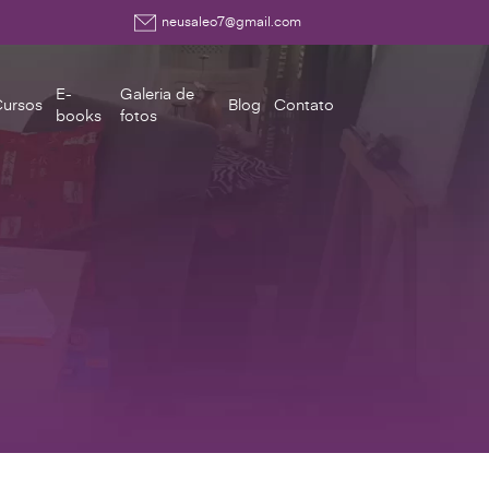
neusaleo7@gmail.com
E-
Galeria de
ursos
Blog
Contato
books
fotos